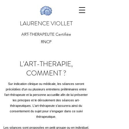
LAURENCE VIOLLET
ART-THERAPEUTE Certifiée
RNCP
L'ART-THERAPIE,
COMMENT ?
Sur indication clinique ou médicale
, les séances seront
précédées d'un ou plusieurs
entretiens préliminaires
entre
l'art-thérapeute et la personne accueillie afin de lui présenter
les principes et le déroulement des séances art-
thérapeutiques. L'art-thérapeute s'assurera ainsi du
consentement du sujet pour s'engager dans ce suivi
thérapeutique.
Les séances sont proposées
en petit groupe ou en individuel
.