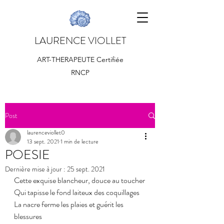
LAURENCE VIOLLET
ART-THERAPEUTE Certifiée
RNCP
Post
laurenceviollet0
13 sept. 2021
1 min de lecture
POESIE
Dernière mise à jour :
25 sept. 2021
Cette exquise blancheur, douce au toucher
Qui tapisse le fond laiteux des coquillages
La nacre ferme les plaies et guérit les 
blessures